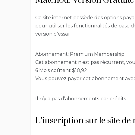
Matchou: Version Gratuite
Ce site internet possède des options paya
pour utiliser les fonctionnalités de base d
version d’essai.
Abonnement: Premium Membership
Cet abonnement n’est pas récurrent, vous 
6 Mois coûtent $10,92
Vous pouvez payer cet abonnement avec
Il n’y a pas d’abonnements par crédits.
L’inscription sur le site 