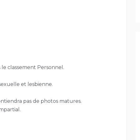
s le classement Personnel.
exuelle et lesbienne.
ontiendra pas de photos matures.
mpartial.