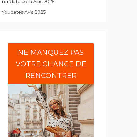
nu-date.com Avis 2025
Youdates Avis 2025
NE MANQUEZ PAS
VOTRE CHANCE DE
RENCONTRER