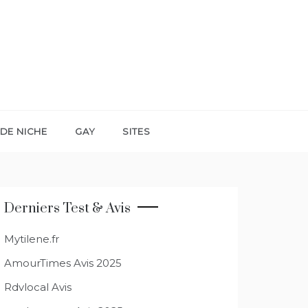
DE NICHE
GAY
SITES
Derniers Test & Avis
Mytilene.fr
AmourTimes Avis 2025
Rdvlocal Avis