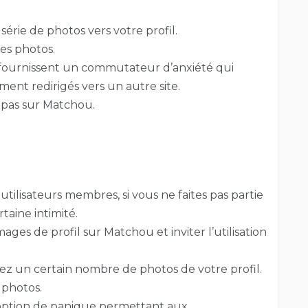
érie de photos vers votre profil.
es photos.
t fournissent un commutateur d’anxiété qui
ent redirigés vers un autre site.
t pas sur Matchou.
es utilisateurs membres, si vous ne faites pas partie
aine intimité.
ges de profil sur Matchou et inviter l’utilisation
rez un certain nombre de photos de votre profil.
 photos.
 option de panique permettant aux