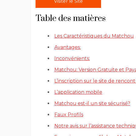
Visiter le Site
Table des matières
Les Caractéristiques du Matchou
Avantages:
Inconvénients:
Matchou: Version Gratuite et Pay
L’inscription sur le site de renco
L’application mobile
Matchou est-il un site sécurisé?
Faux Profils
Notre avis sur l’assistance techn