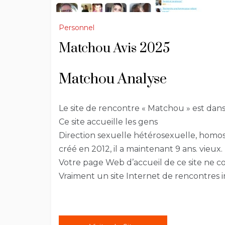
Personnel
Matchou Avis 2025
Matchou Analyse
Le site de rencontre « Matchou » est dan
Ce site accueille les gens
Direction sexuelle hétérosexuelle, homos
créé en 2012, il a maintenant 9 ans. vieux.
Votre page Web d’accueil de ce site ne c
Vraiment un site Internet de rencontres i