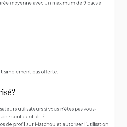
urée moyenne avec un maximum de 9 bacs à
t simplement pas offerte.
risé?
isateurs utilisateurs si vous n’êtes pas vous-
ine confidentialité.
 de profil sur Matchou et autoriser l’utilisation