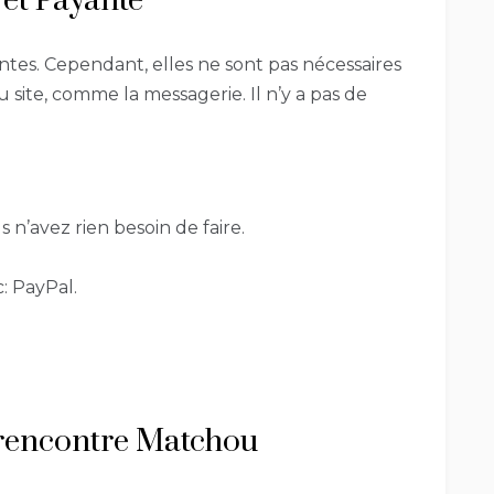
 et Payante
ntes. Cependant, elles ne sont pas nécessaires
u site, comme la messagerie. Il n’y a pas de
n’avez rien besoin de faire.
: PayPal.
de rencontre Matchou