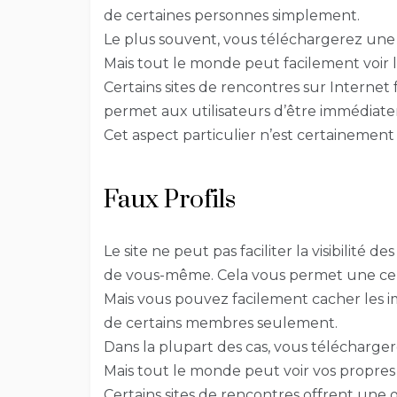
de certaines personnes simplement.
Le plus souvent, vous téléchargerez une s
Mais tout le monde peut facilement voir l
Certains sites de rencontres sur Interne
permet aux utilisateurs d’être immédiatem
Cet aspect particulier n’est certainemen
Faux Profils
Le site ne peut pas faciliter la visibilité d
de vous-même. Cela vous permet une cert
Mais vous pouvez facilement cacher les ima
de certains membres seulement.
Dans la plupart des cas, vous télécharge
Mais tout le monde peut voir vos propres
Certains sites de rencontres offrent une