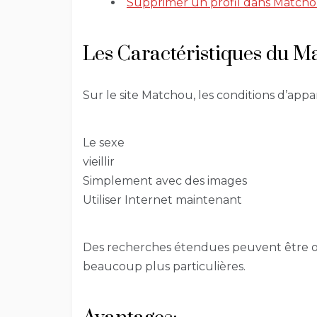
Supprimer un profil dans Match
Les Caractéristiques du M
Sur le site Matchou, les conditions d’ap
Le sexe
vieillir
Simplement avec des images
Utiliser Internet maintenant
Des recherches étendues peuvent être o
beaucoup plus particulières.