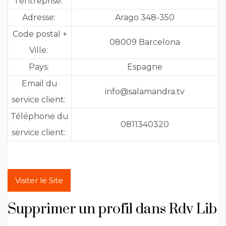
l’entreprise:
Adresse:
Arago 348-350
Code postal +
08009 Barcelona
Ville:
Pays:
Espagne
Email du
info@salamandra.tv
service client:
Téléphone du
0811340320
service client:
Visiter le Site
Supprimer un profil dans Rdv Lib