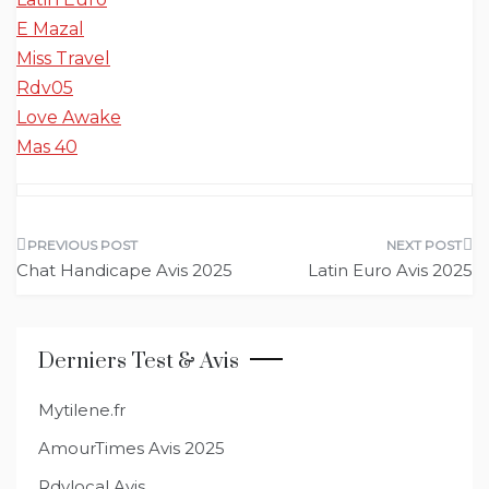
E Mazal
Miss Travel
Rdv05
Love Awake
Mas 40
Navigation
Chat Handicape Avis 2025
Latin Euro Avis 2025
de
l’article
Derniers Test & Avis
Mytilene.fr
AmourTimes Avis 2025
Rdvlocal Avis