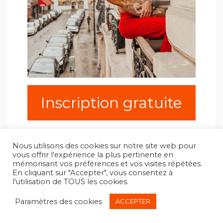
Inscription gratuite
Nous utilisons des cookies sur notre site web pour
vous offrir l'expérience la plus pertinente en
mémorisant vos préférences et vos visites répétées.
En cliquant sur "Accepter", vous consentez à
l'utilisation de TOUS les cookies.
Copyright All Rights Reserved 2025
Contacts
Données personnelles et cookies
Paramètres des cookies
ACCEPTER