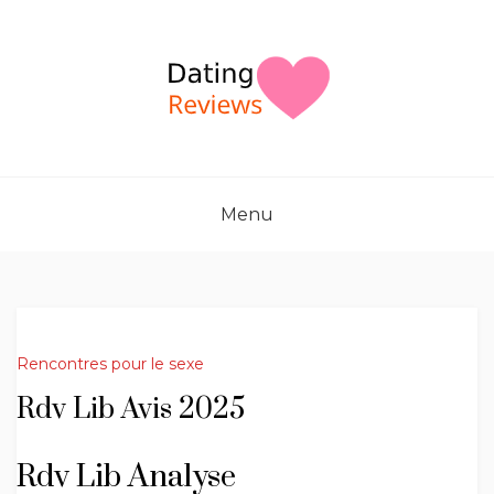
Skip
to
content
Menu
Rencontres pour le sexe
Rdv Lib Avis 2025
Rdv Lib Analyse