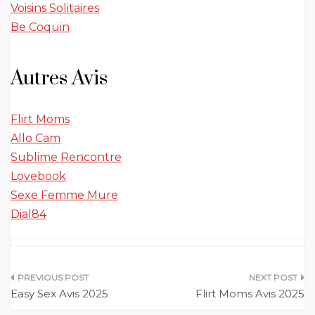
Voisins Solitaires
Be Coquin
Autres Avis
Flirt Moms
Allo Cam
Sublime Rencontre
Lovebook
Sexe Femme Mure
Dial84
Navigation
Easy Sex Avis 2025
Flirt Moms Avis 2025
de