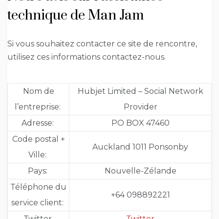
technique de Man Jam
Si vous souhaitez contacter ce site de rencontre,
utilisez ces informations contactez-nous.
Nom de
Hubjet Limited – Social Network
l’entreprise:
Provider
Adresse:
PO BOX 47460
Code postal +
Auckland 1011 Ponsonby
Ville:
Pays:
Nouvelle-Zélande
Téléphone du
+64 098892221
service client:
Twitter
Twitter