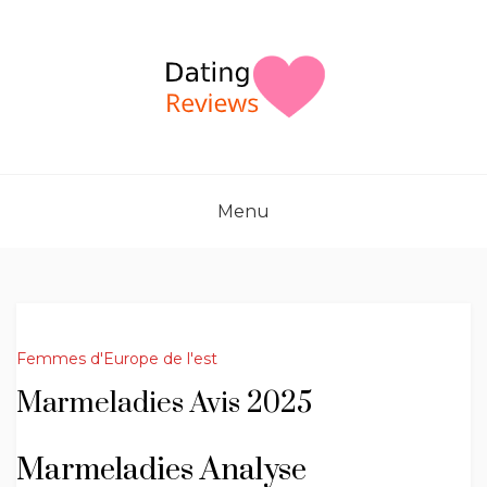
Skip
to
content
Menu
Femmes d'Europe de l'est
Marmeladies Avis 2025
Marmeladies Analyse