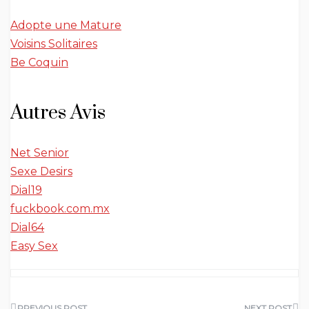
Adopte une Mature
Voisins Solitaires
Be Coquin
Autres Avis
Net Senior
Sexe Desirs
Dial19
fuckbook.com.mx
Dial64
Easy Sex