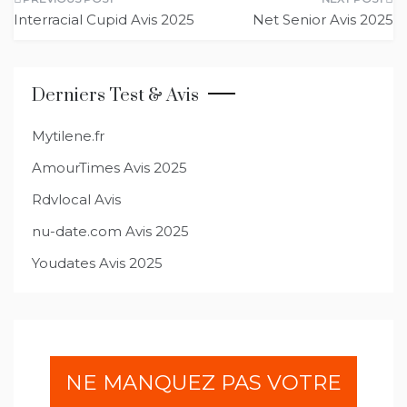
Navigation
Interracial Cupid Avis 2025
Net Senior Avis 2025
de
l’article
Derniers Test & Avis
Mytilene.fr
AmourTimes Avis 2025
Rdvlocal Avis
nu-date.com Avis 2025
Youdates Avis 2025
NE MANQUEZ PAS VOTRE