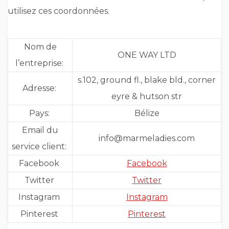
utilisez ces coordonnées.
Nom de
ONE WAY LTD
l’entreprise:
s.102, ground fl., blake bld., corner
Adresse:
eyre & hutson str
Pays:
Bélize
Email du
info@marmeladies.com
service client:
Facebook
Facebook
Twitter
Twitter
Instagram
Instagram
Pinterest
Pinterest