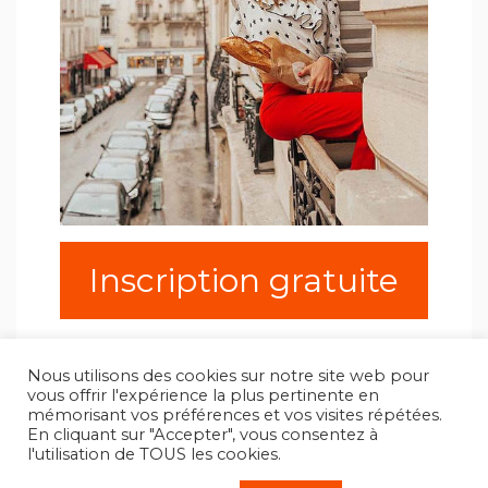
Inscription gratuite
Nous utilisons des cookies sur notre site web pour
vous offrir l'expérience la plus pertinente en
mémorisant vos préférences et vos visites répétées.
En cliquant sur "Accepter", vous consentez à
l'utilisation de TOUS les cookies.
Copyright All Rights Reserved 2025