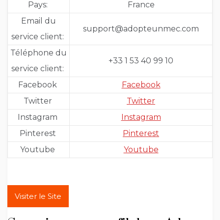
Pays:
France
Email du
support@adopteunmec.com
service client:
Téléphone du
+33 1 53 40 99 10
service client:
Facebook
Facebook
Twitter
Twitter
Instagram
Instagram
Pinterest
Pinterest
Youtube
Youtube
Visiter le Site