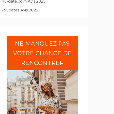
nu-date.com Avis 2025
Youdates Avis 2025
NE MANQUEZ PAS
VOTRE CHANCE DE
RENCONTRER