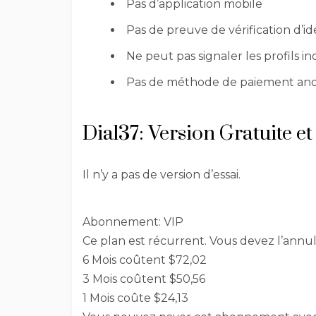
Pas d’application mobile
Pas de preuve de vérification d’id
Ne peut pas signaler les profils in
Pas de méthode de paiement a
Dial37: Version Gratuite e
Il n’y a pas de version d’essai.
Abonnement: VIP
Ce plan est récurrent. Vous devez l’annu
6 Mois coûtent $72,02
3 Mois coûtent $50,56
1 Mois coûte $24,13