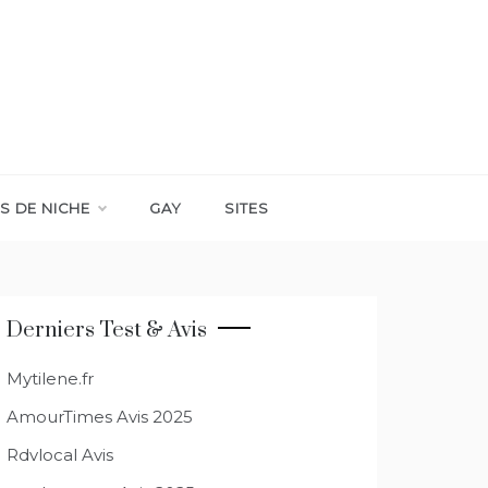
S DE NICHE
GAY
SITES
Derniers Test & Avis
Mytilene.fr
AmourTimes Avis 2025
Rdvlocal Avis