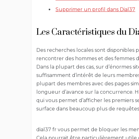
Supprimer un profil dans Dial37
Les Caractéristiques du Di
Des recherches locales sont disponibles p
rencontrer des hommes et des femmes da
Dans la plupart des cas, sur d’énormes site
suffisamment d’intérêt de leurs membres.
plupart des membres avec des pages similai
longueur d’avance sur la concurrence. 
qui vous permet d’afficher les premiers se
surface dans beaucoup plus de requêtes
dial37 fr vous permet de bloquer les me
Cela pourrait être particulièrement util