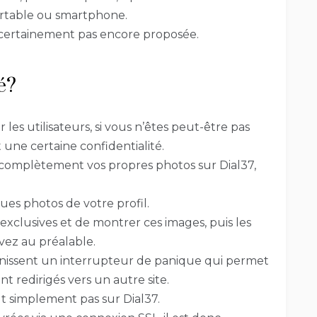
ortable ou smartphone.
 certainement pas encore proposée.
sé?
les utilisateurs, si vous n’êtes peut-être pas
une certaine confidentialité.
 complètement vos propres photos sur Dial37,
s photos de votre profil.
 exclusives et de montrer ces images, puis les
ez au préalable.
urnissent un interrupteur de panique qui permet
redirigés vers un autre site.
ut simplement pas sur Dial37.