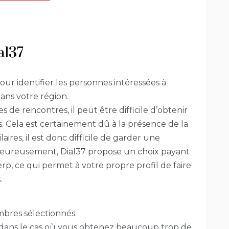
al37
our identifier les personnes intéressées à
ns votre région.
s de rencontres, il peut être difficile d’obtenir
 Cela est certainement dû à la présence de la
res, il est donc difficile de garder une
Heureusement, Dial37 propose un choix payant
rp, ce qui permet à votre propre profil de faire
.
mbres sélectionnés.
e dans le cas où vous obtenez beaucoup trop de