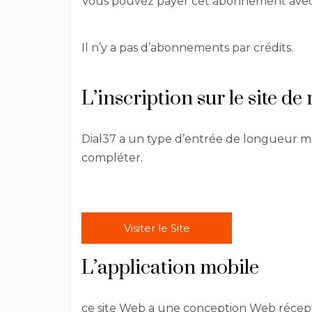
Vous pouvez payer cet abonnement avec: 
Il n’y a pas d’abonnements par crédits.
L’inscription sur le site d
Dial37 a un type d’entrée de longueur 
compléter.
Visiter le Site
L’application mobile
ce site Web a une conception Web réceptiv