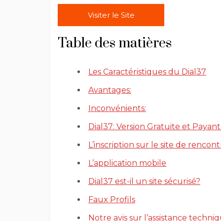
Visiter le Site
Table des matières
Les Caractéristiques du Dial37
Avantages:
Inconvénients:
Dial37: Version Gratuite et Payan
L’inscription sur le site de rencon
L’application mobile
Dial37 est-il un site sécurisé?
Faux Profils
Notre avis sur l’assistance techni