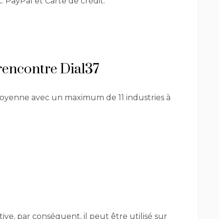
PayPal et Carte de crédit.
e rencontre Dial37
moyenne avec un maximum de 11 industries à
e, par conséquent, il peut être utilisé sur