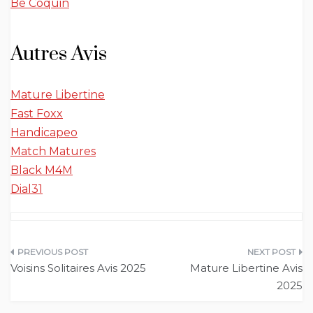
Be Coquin
Autres Avis
Mature Libertine
Fast Foxx
Handicapeo
Match Matures
Black M4M
Dial31
Navigation
Voisins Solitaires Avis 2025
Mature Libertine Avis
de
2025
l’article