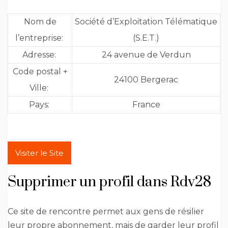
Nom de
Société d’Exploitation Télématique
l’entreprise:
(S.E.T.)
Adresse:
24 avenue de Verdun
Code postal +
24100 Bergerac
Ville:
Pays:
France
Visiter le Site
Supprimer un profil dans Rdv28
Ce site de rencontre permet aux gens de résilier
leur propre abonnement, mais de garder leur profil