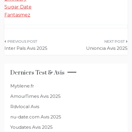
Sugar Date
Fantasmez
Navigation
Inter Pals Avis 2025
Unioncia Avis 2025
de
l’article
Derniers Test & Avis
Mytilene.fr
AmourTimes Avis 2025
Rdvlocal Avis
nu-date.com Avis 2025
Youdates Avis 2025