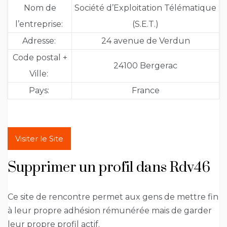
Nom de
Société d’Exploitation Télématique
l’entreprise:
(S.E.T.)
Adresse:
24 avenue de Verdun
Code postal +
24100 Bergerac
Ville:
Pays:
France
Visiter le Site
Supprimer un profil dans Rdv46
Ce site de rencontre permet aux gens de mettre fin
à leur propre adhésion rémunérée mais de garder
leur propre profil actif.