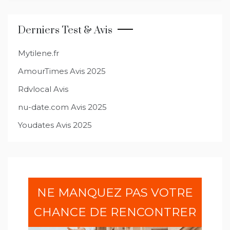
de
l’article
Derniers Test & Avis
Mytilene.fr
AmourTimes Avis 2025
Rdvlocal Avis
nu-date.com Avis 2025
Youdates Avis 2025
NE MANQUEZ PAS VOTRE
CHANCE DE RENCONTRER