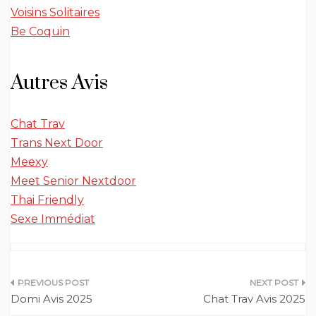
Voisins Solitaires
Be Coquin
Autres Avis
Chat Trav
Trans Next Door
Meexy
Meet Senior Nextdoor
Thai Friendly
Sexe Immédiat
Navigation
Domi Avis 2025
Chat Trav Avis 2025