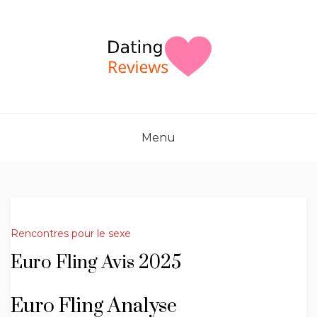
Skip
to
content
Menu
Rencontres pour le sexe
Euro Fling Avis 2025
Euro Fling Analyse