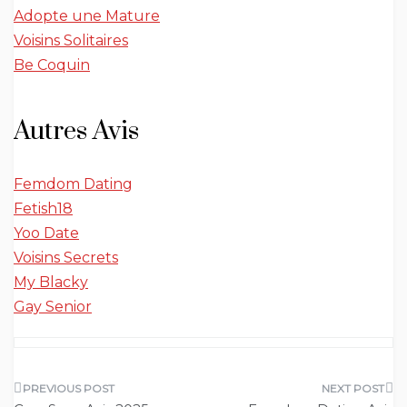
Adopte une Mature
Voisins Solitaires
Be Coquin
Autres Avis
Femdom Dating
Fetish18
Yoo Date
Voisins Secrets
My Blacky
Gay Senior
Navigation