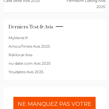
Cara Sexe Avis 2025
Femdom Dating Avis
de
2025
l’article
Derniers Test & Avis
Mytilene.fr
AmourTimes Avis 2025
Rdvlocal Avis
nu-date.com Avis 2025
Youdates Avis 2025
NE MANQUEZ PAS VOTRE