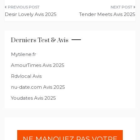
Navigation
Desir Lovely Avis 2025
Tender Meets Avis 2025
de
l’article
Derniers Test & Avis
Mytilene.fr
AmourTimes Avis 2025
Rdvlocal Avis
nu-date.com Avis 2025
Youdates Avis 2025
NE MANQUEZ PAS VOTRE