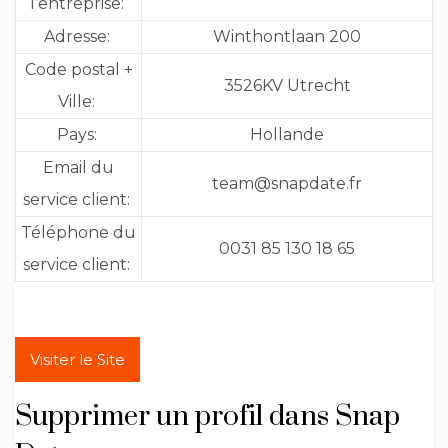
l’entreprise:
Adresse:
Winthontlaan 200
Code postal +
3526KV Utrecht
Ville:
Pays:
Hollande
Email du
team@snapdate.fr
service client:
Téléphone du
0031 85 130 18 65
service client:
Visiter le Site
Supprimer un profil dans Snap