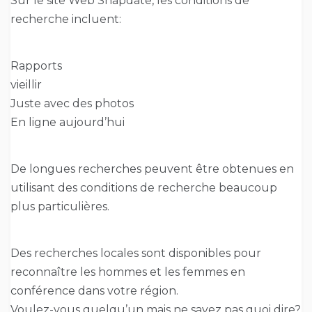
Sur le site Web Snapdate, les conditions de
recherche incluent:
Rapports
vieillir
Juste avec des photos
En ligne aujourd’hui
De longues recherches peuvent être obtenues en
utilisant des conditions de recherche beaucoup
plus particulières.
Des recherches locales sont disponibles pour
reconnaître les hommes et les femmes en
conférence dans votre région.
Voulez-vous quelqu’un mais ne savez pas quoi dire?