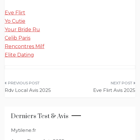
Eve Flirt
Yo Cutie
Your Bride Ru
Celib Paris
Rencontres Milf
Elite Dating
Navigation
Rdv Local Avis 2025
Eve Flirt Avis 2025
de
l’article
Derniers Test & Avis
Mytilene.fr