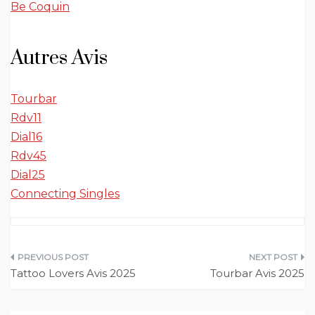
Be Coquin
Autres Avis
Tourbar
Rdv11
Dial16
Rdv45
Dial25
Connecting Singles
Navigation
Tattoo Lovers Avis 2025
Tourbar Avis 2025
de