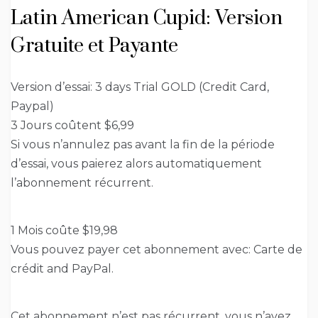
Latin American Cupid: Version
Gratuite et Payante
Version d’essai: 3 days Trial GOLD (Credit Card,
Paypal)
3 Jours coûtent $6,99
Si vous n’annulez pas avant la fin de la période
d’essai, vous paierez alors automatiquement
l’abonnement récurrent.
1 Mois coûte $19,98
Vous pouvez payer cet abonnement avec: Carte de
crédit and PayPal.
Cet abonnement n’est pas récurrent, vous n’avez