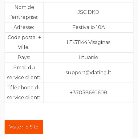
Nom de
JSC DKD
l’entreprise:
Adresse:
Festivalio 10A
Code postal +
LT-31144 Visaginas
Ville:
Pays:
Lituanie
Email du
support@dating.lt
service client:
Téléphone du
+37038660608
service client:
Visiter le Site