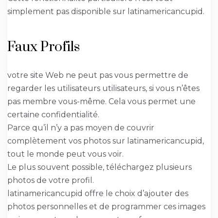
simplement pas disponible sur latinamericancupid.
Faux Profils
votre site Web ne peut pas vous permettre de
regarder les utilisateurs utilisateurs, si vous n’êtes
pas membre vous-même. Cela vous permet une
certaine confidentialité.
Parce qu’il n’y a pas moyen de couvrir
complètement vos photos sur latinamericancupid,
tout le monde peut vous voir.
Le plus souvent possible, téléchargez plusieurs
photos de votre profil.
latinamericancupid offre le choix d’ajouter des
photos personnelles et de programmer ces images