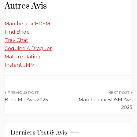
Autres Avis
Marche aux BDSM
Find Bride
Trav Chat
Coquine A Draguer
Mature Dating
Instant JMM
Navigation
Blind Me Avis 2025
Marche aux BDSM Avis
de
2025
l’article
Derniers Test & Avis