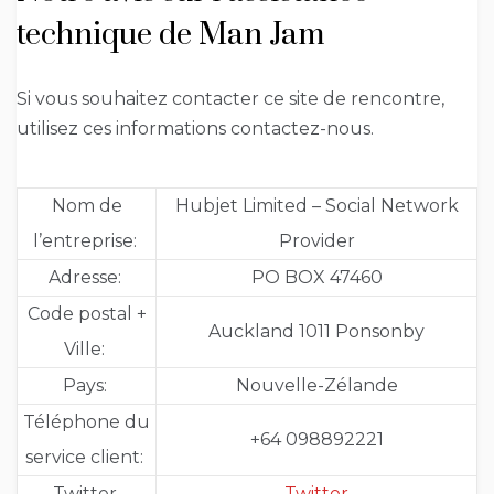
technique de Man Jam
Si vous souhaitez contacter ce site de rencontre,
utilisez ces informations contactez-nous.
Nom de
Hubjet Limited – Social Network
l’entreprise:
Provider
Adresse:
PO BOX 47460
Code postal +
Auckland 1011 Ponsonby
Ville:
Pays:
Nouvelle-Zélande
Téléphone du
+64 098892221
service client:
Twitter
Twitter