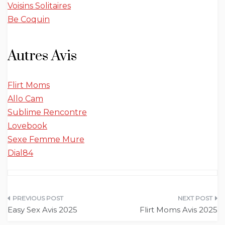
Voisins Solitaires
Be Coquin
Autres Avis
Flirt Moms
Allo Cam
Sublime Rencontre
Lovebook
Sexe Femme Mure
Dial84
Navigation
Easy Sex Avis 2025
Flirt Moms Avis 2025
de