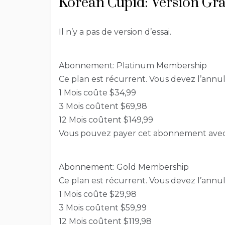
Korean Cupid: Version Grat
Il n’y a pas de version d’essai.
Abonnement: Platinum Membership
Ce plan est récurrent. Vous devez l’annu
1 Mois coûte $34,99
3 Mois coûtent $69,98
12 Mois coûtent $149,99
Vous pouvez payer cet abonnement avec: C
Abonnement: Gold Membership
Ce plan est récurrent. Vous devez l’annu
1 Mois coûte $29,98
3 Mois coûtent $59,99
12 Mois coûtent $119,98