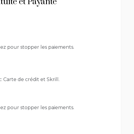
uite et Payante
lez pour stopper les paiements.
arte de crédit et Skrill.
lez pour stopper les paiements.