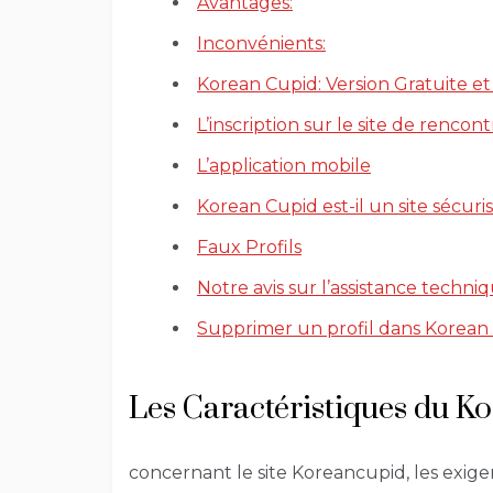
Avantages:
Inconvénients:
Korean Cupid: Version Gratuite e
L’inscription sur le site de renco
L’application mobile
Korean Cupid est-il un site sécuri
Faux Profils
Notre avis sur l’assistance techn
Supprimer un profil dans Korean
Les Caractéristiques du K
concernant le site Koreancupid, les exige