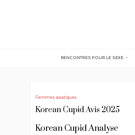
Skip
to
content
RENCONTRES POUR LE SEXE
Femmes asiatiques
Korean Cupid Avis 2025
Korean Cupid Analyse