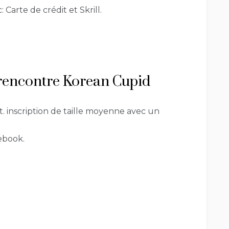
arte de crédit et Skrill.
e rencontre Korean Cupid
 inscription de taille moyenne avec un
ebook.