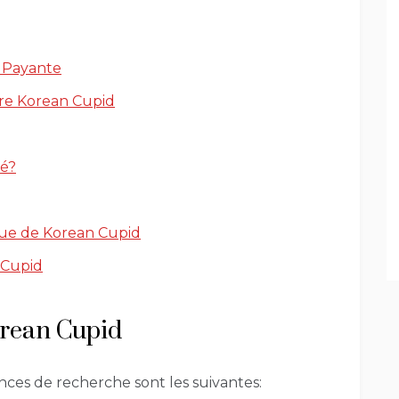
t Payante
ntre Korean Cupid
sé?
ique de Korean Cupid
 Cupid
orean Cupid
nces de recherche sont les suivantes: