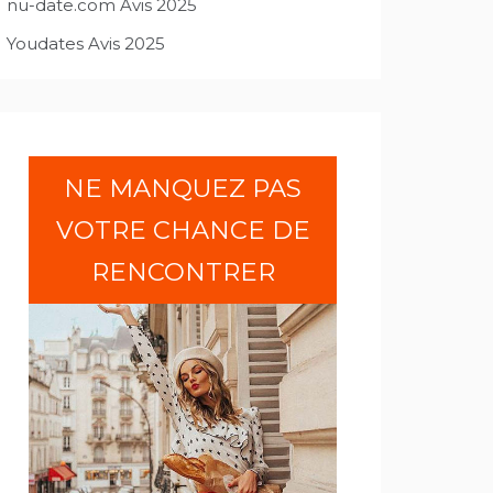
nu-date.com Avis 2025
Youdates Avis 2025
NE MANQUEZ PAS
VOTRE CHANCE DE
RENCONTRER