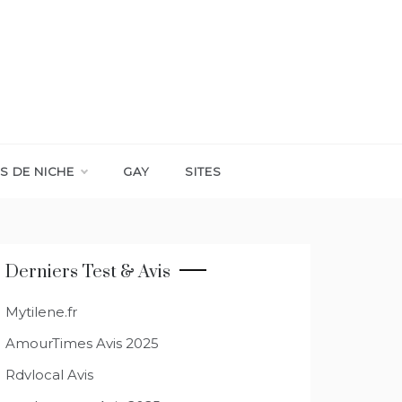
S DE NICHE
GAY
SITES
Derniers Test & Avis
Mytilene.fr
AmourTimes Avis 2025
Rdvlocal Avis