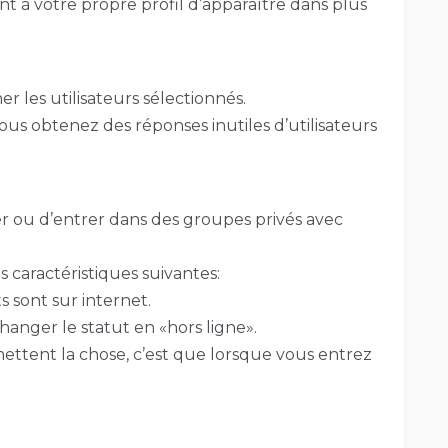
t à votre propre profil d’apparaître dans plus
les utilisateurs sélectionnés.
ous obtenez des réponses inutiles d’utilisateurs
ter ou d’entrer dans des groupes privés avec
 caractéristiques suivantes:
s sont sur internet.
 changer le statut en «hors ligne».
ttent la chose, c’est que lorsque vous entrez