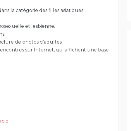
ns la catégorie des filles asiatiques.
osexuelle et lesbienne.
ns.
inclure de photos d’adultes.
e rencontres sur Internet, qui affichent une base
upid