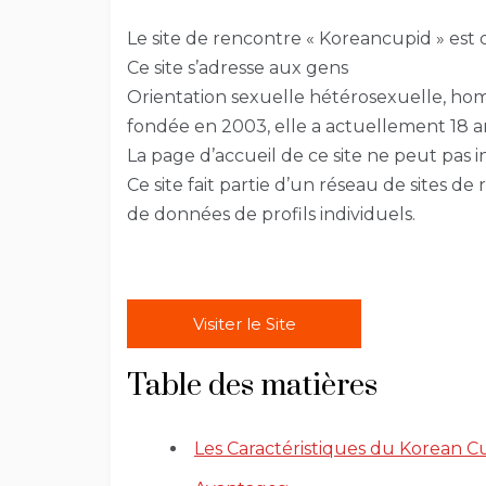
Le site de rencontre « Koreancupid » est da
Ce site s’adresse aux gens
Orientation sexuelle hétérosexuelle, hom
fondée en 2003, elle a actuellement 18 a
La page d’accueil de ce site ne peut pas 
Ce site fait partie d’un réseau de sites d
de données de profils individuels.
Visiter le Site
Table des matières
Les Caractéristiques du Korean C