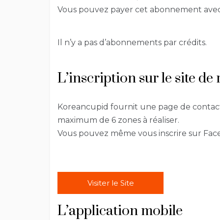
Vous pouvez payer cet abonnement avec: C
Il n’y a pas d’abonnements par crédits.
L’inscription sur le site d
Koreancupid fournit une page de contact.
maximum de 6 zones à réaliser.
Vous pouvez même vous inscrire sur Fac
Visiter le Site
L’application mobile