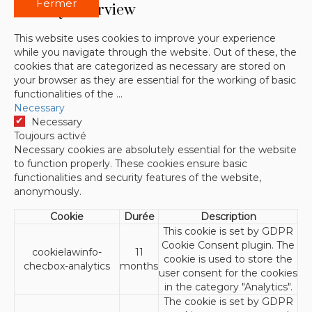
Fermer
Privacy Overview
This website uses cookies to improve your experience
while you navigate through the website. Out of these, the
cookies that are categorized as necessary are stored on
your browser as they are essential for the working of basic
functionalities of the
...
Necessary
Necessary
Toujours activé
Necessary cookies are absolutely essential for the website
to function properly. These cookies ensure basic
functionalities and security features of the website,
anonymously.
Cookie
Durée
Description
This cookie is set by GDPR
Cookie Consent plugin. The
cookielawinfo-
11
cookie is used to store the
checbox-analytics
months
user consent for the cookies
in the category "Analytics".
The cookie is set by GDPR