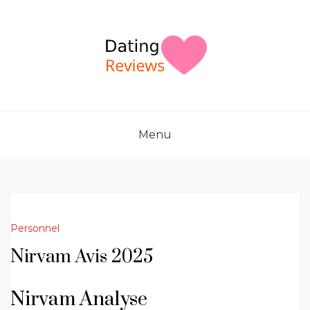
Skip
to
content
Menu
Personnel
Nirvam Avis 2025
Nirvam Analyse