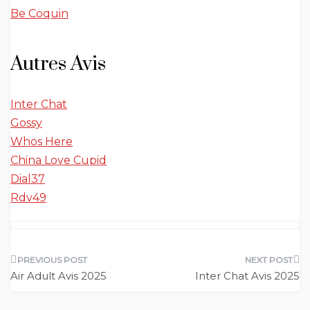
Be Coquin
Autres Avis
Inter Chat
Gossy
Whos Here
China Love Cupid
Dial37
Rdv49
Navigation
Air Adult Avis 2025
Inter Chat Avis 2025
de