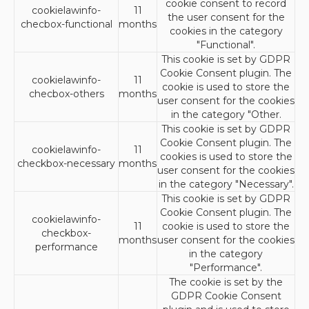
cookie consent to record
cookielawinfo-
11
the user consent for the
checbox-functional
months
cookies in the category
"Functional".
This cookie is set by GDPR
Cookie Consent plugin. The
cookielawinfo-
11
cookie is used to store the
checbox-others
months
user consent for the cookies
in the category "Other.
This cookie is set by GDPR
Cookie Consent plugin. The
cookielawinfo-
11
cookies is used to store the
checkbox-necessary
months
user consent for the cookies
in the category "Necessary".
This cookie is set by GDPR
Cookie Consent plugin. The
cookielawinfo-
11
cookie is used to store the
checkbox-
months
user consent for the cookies
performance
in the category
"Performance".
The cookie is set by the
GDPR Cookie Consent