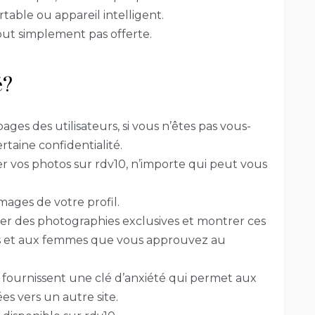
table ou appareil intelligent.
out simplement pas offerte.
é?
ages des utilisateurs, si vous n’êtes pas vous-
aine confidentialité.
r vos photos sur rdv10, n’importe qui peut vous
ages de votre profil.
rer des photographies exclusives et montrer ces
et aux femmes que vous approuvez au
s fournissent une clé d’anxiété qui permet aux
s vers un autre site.