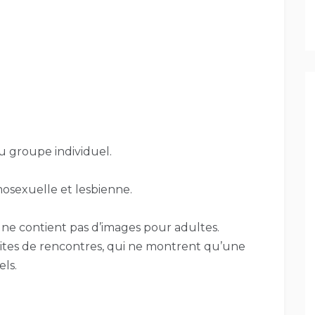
du groupe individuel.
osexuelle et lesbienne.
ne contient pas d’images pour adultes.
 sites de rencontres, qui ne montrent qu’une
els.