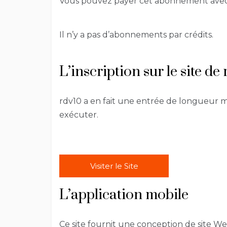
Vous pouvez payer cet abonnement avec: 
Il n’y a pas d’abonnements par crédits.
L’inscription sur le site d
rdv10 a en fait une entrée de longueur
exécuter.
Visiter le Site
L’application mobile
Ce site fournit une conception de site Web 