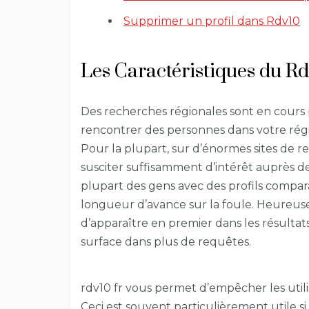
Supprimer un profil dans Rdv10
Les Caractéristiques du R
Des recherches régionales sont en cours
rencontrer des personnes dans votre rég
Pour la plupart, sur d’énormes sites de ren
susciter suffisamment d’intérêt auprès d
plupart des gens avec des profils comparab
longueur d’avance sur la foule. Heureus
d’apparaître en premier dans les résultat
surface dans plus de requêtes.
rdv10 fr vous permet d’empêcher les utilis
Ceci est souvent particulièrement utile 