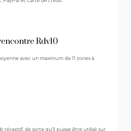
PayPal et Carte de crédit.
e rencontre Rdv10
 moyenne avec un maximum de 11 zones à
réceptif, de sorte qu’il puisse être utilisé sur