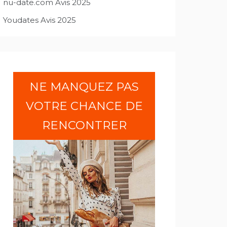
nu-date.com Avis 2025
Youdates Avis 2025
NE MANQUEZ PAS
VOTRE CHANCE DE
RENCONTRER