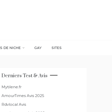
S DE NICHE
GAY
SITES
Derniers Test & Avis
Mytilene.fr
AmourTimes Avis 2025
Rdvlocal Avis