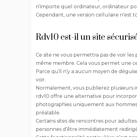
n’importe quel ordinateur, ordinateur por
Cependant, une version cellulaire n’est t
Rdv10 est-il un site sécuris
Ce site ne vous permettra pas de voir les p
même membre. Cela vous permet une cert
Parce qu’il n’y a aucun moyen de déguise
voir.
Normalement, vous publierez plusieurs im
rdv10 offre une alternative pour incorpo
photographies uniquement aux hommes 
préalable.
Certains sites de rencontres pour adulte
personnes d’être immédiatement redirigée