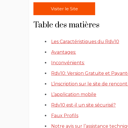
Visiter le Site
Table des matières
Les Caractéristiques du Rdv10
Avantages:
Inconvénients:
Rdv10: Version Gratuite et Payant
L’inscription sur le site de rencon
L’application mobile
Rdv10 est-il un site sécurisé?
Faux Profils
Notre avis sur l’assistance techn