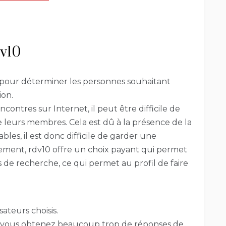
dv10
 pour déterminer les personnes souhaitant
ion.
contres sur Internet, il peut être difficile de
e leurs membres. Cela est dû à la présence de la
les, il est donc difficile de garder une
ement, rdv10 offre un choix payant qui permet
s de recherche, ce qui permet au profil de faire
ateurs choisis.
si vous obtenez beaucoup trop de réponses de