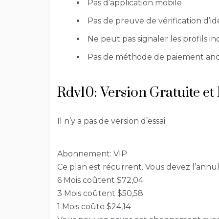
Pas d’application mobile
Pas de preuve de vérification d’id
Ne peut pas signaler les profils in
Pas de méthode de paiement a
Rdv10: Version Gratuite et
Il n’y a pas de version d’essai.
Abonnement: VIP
Ce plan est récurrent. Vous devez l’annu
6 Mois coûtent $72,04
3 Mois coûtent $50,58
1 Mois coûte $24,14